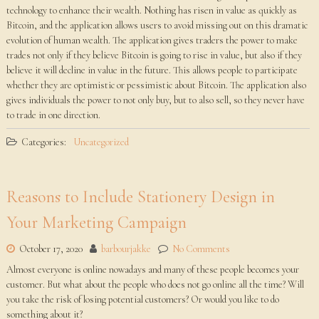
technology to enhance their wealth. Nothing has risen in value as quickly as
Bitcoin, and the application allows users to avoid missing out on this dramatic
evolution of human wealth. The application gives traders the power to make
trades not only if they believe Bitcoin is going to rise in value, but also if they
believe it will decline in value in the future. This allows people to participate
whether they are optimistic or pessimistic about Bitcoin. The application also
gives individuals the power to not only buy, but to also sell, so they never have
to trade in one direction.
Categories:
Uncategorized
Reasons to Include Stationery Design in
Your Marketing Campaign
October 17, 2020
barbourjakke
No Comments
Almost everyone is online nowadays and many of these people becomes your
customer. But what about the people who does not go online all the time? Will
you take the risk of losing potential customers? Or would you like to do
something about it?