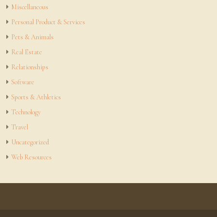
Miscellaneous
Personal Product & Services
Pets & Animals
Real Estate
Relationships
Software
Sports & Athletics
Technology
Travel
Uncategorized
Web Resources