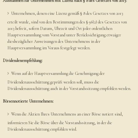
Ausnahmen für Unternehmen mit Lizenz nach § 8 des Gesetzes von 2013:
Unternehmen, denen eine Lizenz gemäß § 8 des Gesetzes von 2013
erteilt wurde, sind von den Bestimmungen des § 96(2) des Gesetzes von
2013 befreit, sofern Datum, Uhrzeit und Ort jeder ordentlichen
Hauptversammlung vom Vorstand unter Berücksichtigung etwaiger
diesbezüglicher Anweisungen des Unternehmens in der
Hauptversammlung im Voraus festgelegt werden.
Dividendenempfehlung:
Wenn auf der Hauptversammlung die Genehmigung der
Dividendenausschüttung geprüft werden soll, muss die
Dividendenausschüttung auch in der Vorstandssitzung empfohlen werden.
Börsennotierte Unternehmen:
Wenn die Aktien Ihres Unternehmens an einer Börse notiert sind,
informieren Sie die Börse über die Vorstandssitzung, in der die
Dividendenausschüttung empfohlen wird.