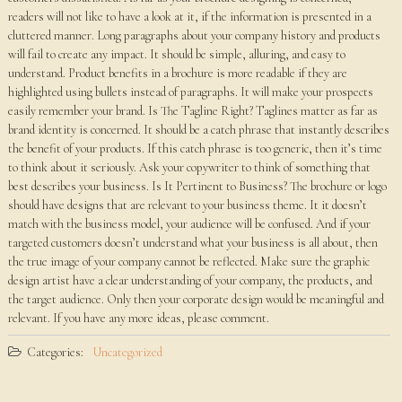
readers will not like to have a look at it, if the information is presented in a
cluttered manner. Long paragraphs about your company history and products
will fail to create any impact. It should be simple, alluring, and easy to
understand. Product benefits in a brochure is more readable if they are
highlighted using bullets instead of paragraphs. It will make your prospects
easily remember your brand. Is The Tagline Right? Taglines matter as far as
brand identity is concerned. It should be a catch phrase that instantly describes
the benefit of your products. If this catch phrase is too generic, then it’s time
to think about it seriously. Ask your copywriter to think of something that
best describes your business. Is It Pertinent to Business? The brochure or logo
should have designs that are relevant to your business theme. It it doesn’t
match with the business model, your audience will be confused. And if your
targeted customers doesn’t understand what your business is all about, then
the true image of your company cannot be reflected. Make sure the graphic
design artist have a clear understanding of your company, the products, and
the target audience. Only then your corporate design would be meaningful and
relevant. If you have any more ideas, please comment.
Categories:
Uncategorized