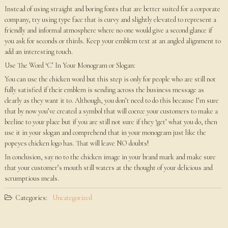
Instead of using straight and boring fonts that are better suited for a corporate
company, try using type face that is curvy and slightly elevated to represent a
friendly and informal atmosphere where no one would give a second glance if
you ask for seconds or thirds. Keep your emblem text at an angled alignment to
add an interesting touch.
Use The Word ‘C’ In Your Monogram or Slogan:
You can use the chicken word but this step is only for people who are still not
fully satisfied if their emblem is sending across the business message as
clearly as they want it to. Although, you don’t need to do this because I’m sure
that by now you’ve created a symbol that will coerce your customers to make a
beeline to your place but if you are still not sure if they ‘get’ what you do, then
use it in your slogan and comprehend that in your monogram just like the
popeyes chicken logo has. That will leave NO doubts!
In conclusion, say no to the chicken image in your brand mark and make sure
that your customer’s mouth still waters at the thought of your delicious and
scrumptious meals.
Categories:
Uncategorized