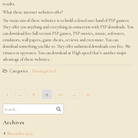
results.
What these internet websites offer?
The main aim of these websites is to build a closed user band of PSP gamers.
They offer you anything and everything in connection with PSP downloads. You
can download free full version PSP games, PSP movies, music, softwares,
emulators, wall papers, game cheats, reviews and even more. You can
download something you like to. They offer unlimited downloads cost free. No
viruses or spywares. You can download at High speed that’s another major
advantage of these websites..
Categories:
Uncategorized
Posts
1
…
8
9
10
…
12
navigation
Archives
November 2025