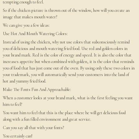
tempting enough to feel.
So if the chicken picture is thrown out of the window, how will you create an
image that makes mouth water?
We can give you a few ideas:
Use Hot And Mouth Watering Colors:
Instead of using the chicken, why not use colors that subconsciously remind
you of delicious and mouth watering fried food. Use red and golden colors in
your brand mark. Red is the color of energy and speed. It is also the color that
increases appetite but when combined with golden, it is the color that reminds
you of food that has just come out of the oven. By using only these two colors in
your trademark, you will automatically send your customers into the land of
hot and yummy fried food.
Make The Fonts Fun And Approachable:
When a customer looks at your brand mark, what is the first feeling you want
him to feel?
You want him to feel that this is the place where he will get delicious food
along with a fun filled environment and great service.
Can you say all that with your fonts?
You certainly can!