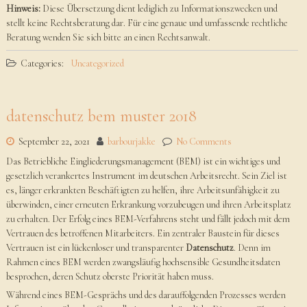
Hinweis:
Diese Übersetzung dient lediglich zu Informationszwecken und
stellt keine Rechtsberatung dar. Für eine genaue und umfassende rechtliche
Beratung wenden Sie sich bitte an einen Rechtsanwalt.
Categories:
Uncategorized
datenschutz bem muster 2018
September 22, 2021
barbourjakke
No Comments
Das Betriebliche Eingliederungsmanagement (BEM) ist ein wichtiges und
gesetzlich verankertes Instrument im deutschen Arbeitsrecht. Sein Ziel ist
es, länger erkrankten Beschäftigten zu helfen, ihre Arbeitsunfähigkeit zu
überwinden, einer erneuten Erkrankung vorzubeugen und ihren Arbeitsplatz
zu erhalten. Der Erfolg eines BEM-Verfahrens steht und fällt jedoch mit dem
Vertrauen des betroffenen Mitarbeiters. Ein zentraler Baustein für dieses
Vertrauen ist ein lückenloser und transparenter
Datenschutz
. Denn im
Rahmen eines BEM werden zwangsläufig hochsensible Gesundheitsdaten
besprochen, deren Schutz oberste Priorität haben muss.
Während eines BEM-Gesprächs und des darauffolgenden Prozesses werden