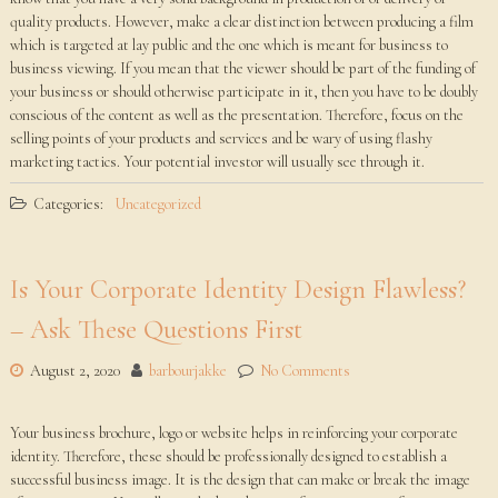
quality products. However, make a clear distinction between producing a film
which is targeted at lay public and the one which is meant for business to
business viewing. If you mean that the viewer should be part of the funding of
your business or should otherwise participate in it, then you have to be doubly
conscious of the content as well as the presentation. Therefore, focus on the
selling points of your products and services and be wary of using flashy
marketing tactics. Your potential investor will usually see through it.
Categories:
Uncategorized
Is Your Corporate Identity Design Flawless?
– Ask These Questions First
August 2, 2020
barbourjakke
No Comments
Your business brochure, logo or website helps in reinforcing your corporate
identity. Therefore, these should be professionally designed to establish a
successful business image. It is the design that can make or break the image