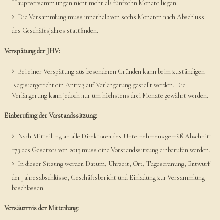
Hauptversammlungen nicht mehr als fünfzehn Monate liegen.
Die Versammlung muss innerhalb von sechs Monaten nach Abschluss
des Geschäftsjahres stattfinden.
Verspätung der JHV:
Bei einer Verspätung aus besonderen Gründen kann beim zuständigen
Registergericht ein Antrag auf Verlängerung gestellt werden. Die
Verlängerung kann jedoch nur um höchstens drei Monate gewährt werden.
Einberufung der Vorstandssitzung:
Nach Mitteilung an alle Direktoren des Unternehmens gemäß Abschnitt
173 des Gesetzes von 2013 muss eine Vorstandssitzung einberufen werden.
In dieser Sitzung werden Datum, Uhrzeit, Ort, Tagesordnung, Entwurf
der Jahresabschlüsse, Geschäftsbericht und Einladung zur Versammlung
beschlossen.
Versäumnis der Mitteilung: