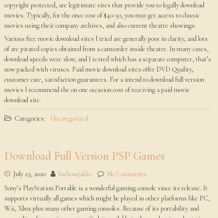
copyright protected, are legitimate sites that provide you to legally download
movies. Typically, for the once cost of $40-50, you may get access to classic
movies using their company archives, and also current theatre showings.
Various free movie download sites I tried are generally poor in clarity, and lots
of are pirated copies obtained from a camcorder inside theatre. In many cases,
download speeds were slow, and I tested which has a separate computer, that’s
now packed with viruses. Paid movie download sites offer DVD Quality,
customer care, satisfaction guarantees. For a intend to download full version
movies I recommend the on one occasion cost of receiving a paid movie
download site.
Categories:
Uncategorized
Download Full Version PSP Games
July 23, 2020
barbourjakke
No Comments
Sony’s PlayStation Portable is a wonderful gaming console since its release. It
supports virtually all games which might be played in other platforms like PC,
Wii, Xbox plus many other gaming consoles. Because of its portability and