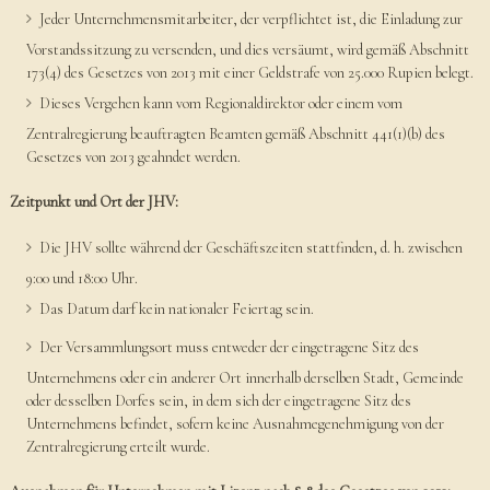
Jeder Unternehmensmitarbeiter, der verpflichtet ist, die Einladung zur
Vorstandssitzung zu versenden, und dies versäumt, wird gemäß Abschnitt
173(4) des Gesetzes von 2013 mit einer Geldstrafe von 25.000 Rupien belegt.
Dieses Vergehen kann vom Regionaldirektor oder einem vom
Zentralregierung beauftragten Beamten gemäß Abschnitt 441(1)(b) des
Gesetzes von 2013 geahndet werden.
Zeitpunkt und Ort der JHV:
Die JHV sollte während der Geschäftszeiten stattfinden, d. h. zwischen
9:00 und 18:00 Uhr.
Das Datum darf kein nationaler Feiertag sein.
Der Versammlungsort muss entweder der eingetragene Sitz des
Unternehmens oder ein anderer Ort innerhalb derselben Stadt, Gemeinde
oder desselben Dorfes sein, in dem sich der eingetragene Sitz des
Unternehmens befindet, sofern keine Ausnahmegenehmigung von der
Zentralregierung erteilt wurde.