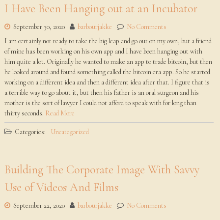
I Have Been Hanging out at an Incubator
September 30, 2020
barbourjakke
No Comments
I am certainly not ready to take the big leap and go out on my own, but a friend
of mine has been working on his own app and I have been hanging out with
him quite a lot. Originally he wanted to make an app to trade bitcoin, but then
he looked around and found something called the bitcoin era app. So he started
working on a different idea and then a different idea after that. I figure that is
a terrible way to go about it, but then his father is an oral surgeon and his
mother is the sort of lawyer I could not afford to speak with for long than
thirty seconds.
Read More
Categories:
Uncategorized
Building The Corporate Image With Savvy
Use of Videos And Films
September 22, 2020
barbourjakke
No Comments