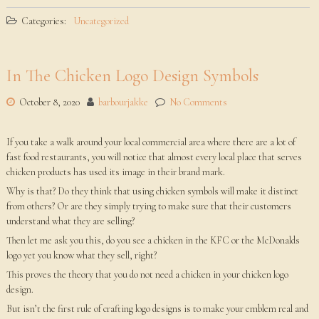
Categories:
Uncategorized
In The Chicken Logo Design Symbols
October 8, 2020
barbourjakke
No Comments
If you take a walk around your local commercial area where there are a lot of
fast food restaurants, you will notice that almost every local place that serves
chicken products has used its image in their brand mark.
Why is that? Do they think that using chicken symbols will make it distinct
from others? Or are they simply trying to make sure that their customers
understand what they are selling?
Then let me ask you this, do you see a chicken in the KFC or the McDonalds
logo yet you know what they sell, right?
This proves the theory that you do not need a chicken in your chicken logo
design.
But isn’t the first rule of crafting logo designs is to make your emblem real and