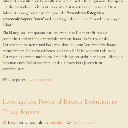
Informationen über den Gesundheitszustand, ärztliche Diagnosen, Therapien
und die persönliche Lebenssituation des Mitarbeiters thematisiert. Diese
Informationen gehören zur Kategorie der
“besonderen Kategorien
personenbezogener Daten”
und unterliegen daher einem besonders strengen
Schutz.
Ein Mangel an Transparenz darüber, wer diese Daten erhält, wo sie
gespeichert und wofür sie verwendet werden, kann das Vertrauen des
Mitarbeiters zerstören und ihn davon abhalten, dem Verfahren überhaupt
zuzustimmen. Ein rechtssicheres und faires BEM ist ohne ein tadelloses
Datenschutzkonzept undenkbar. Der Arbeitgeber steht hier in der Pflicht, die
informationelle Selbstbestimmung des Mitarbeiters jederzeit zu
gewährleisten.
Categories:
Uncategorized
Leverage the Power of Bitcoin Evolution to
Trade Bitcoin
December 12, 2020
barbourjakke
No Comments