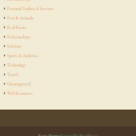
Personal Product & Services
Pets & Animals
Real Estate
Relationships
Software
Sports & Athletics
Technology
Travel
Uncategorized
Web Resources
fyoga Theme
Powered by WordPress