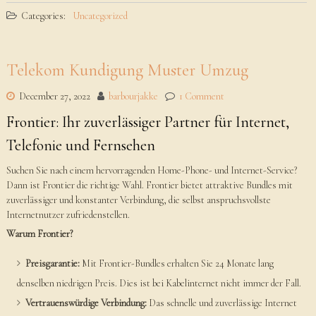
Categories:
Uncategorized
Telekom Kundigung Muster Umzug
December 27, 2022
barbourjakke
1 Comment
Frontier: Ihr zuverlässiger Partner für Internet,
Telefonie und Fernsehen
Suchen Sie nach einem hervorragenden Home-Phone- und Internet-Service?
Dann ist Frontier die richtige Wahl. Frontier bietet attraktive Bundles mit
zuverlässiger und konstanter Verbindung, die selbst anspruchsvollste
Internetnutzer zufriedenstellen.
Warum Frontier?
Preisgarantie:
Mit Frontier-Bundles erhalten Sie 24 Monate lang
denselben niedrigen Preis. Dies ist bei Kabelinternet nicht immer der Fall.
Vertrauenswürdige Verbindung:
Das schnelle und zuverlässige Internet