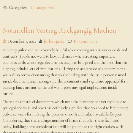
Categories:
Uncategorized
Notariellen Vertrag Ruckgangig Machen
December 7, 2022
barbourjakke
No Comments
A notary public can be extremely helpful when moving into business deals and
contracts. You do not want to look at chances when creating important
business deals where legal documents ought to be signed and the spot that the
signing includes lots of implications. Hiring the assistance of a notary keeps
you safe in terms of ensuring that you’re dealing with the true person named
inside document and making sure the documents and signature appended for a
passing fancy are authentic and won’t pose any legal implications inside
future.
There a multitude of documents which need the presence of a notary public to
get legal and valid and also this definitely signifies that you need to hire notary
public services for making the process smooth and valued available for you.
Considering that there a large number of firms that offer these facilities
today, building a few considerations will let you make the right choices with
the method and get real value that you devote to the services.