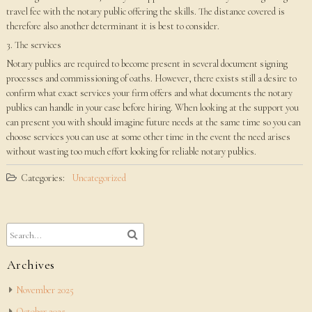
travel fee with the notary public offering the skills. The distance covered is
therefore also another determinant it is best to consider.
3. The services
Notary publics are required to become present in several document signing
processes and commissioning of oaths. However, there exists still a desire to
confirm what exact services your firm offers and what documents the notary
publics can handle in your case before hiring. When looking at the support you
can present you with should imagine future needs at the same time so you can
choose services you can use at some other time in the event the need arises
without wasting too much effort looking for reliable notary publics.
Categories:
Uncategorized
Archives
November 2025
October 2025