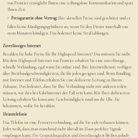
von Frontier ermöglicht Ihnen eine reibungslose Kommunikation und spart
Ihnen Zeit.
Preisgarantie ohne Vertrag:
Ihre aktuellen Preise sind geschützt und es
fallen keine Kündigungsgebühren an, wenn Sie den Dienst innerhalb von
neun Monaten kündigen. Das bedeutet keine Strafzahlungen.
Zuverlässiges Internet
Bezahlen Sie hohe Preise für Ihr Highspeed-Internet? Das müssen Sie nicht.
Mit dem Highspeed-Internet von Frontier erhalten Sie eine zuverlässige,
schnelle Verbindung, egal wann Sie online sind. Ihre Internetdienste verfügen
über Breitbandgeschwindigkeiten, die für jeden geeignet sind. Beim Bundling
mit Internet und Telefon erhalten Sie eine dedizierte Leitung zu Ihrem
Zuhause. Das bedeutet, dass Sie Ihre Verbindung nicht mit anderen teilen
müssen, wie dies bei Kabelinternet der Fall sein kann. Mit Ihrer dedizierten
Leitung erhalten Sie konstante Geschwindigkeit rund um die Uhr. Sie
bekommen, wofür Sie bezahlen.
Heimtelefonie
Das Telefon ist eine Festnetzverbindung, auf die Sie sich verlassen können.
Jeder weiß, dass man manchmal nicht überall im Haus perfekte Signale
empfangen kann. Die Gesprächsqualität und Zuverlässigkeit bleiben jedoch