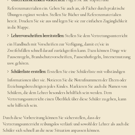
Referenzmaterialien ein. Geben Sie auch an, ob Fächer durch praktische
Übungen ergänzt werden. Stellen Sie Bücher und Referenzmaterialien
bereit. Drucken Sie sie aus und legen Sie sie zur einfachen Zugänglichkeit
in die Mappe.
Lehrervorschriften bereitstellen:
Stellen Sie dem Vertretungsunterricht
ein Handbuch mit Vorschriften zur Verfügung, damit er/sie in
Zweifelsfällen schnell darauf zurückgreifen kann. Dazu können Dinge wie
Pausenregeln, Brandschutzvorschriften, Pausenhofregeln, Internetnutzung
usw. gehören.
Schülerliste erstellen:
Erstellen Sie eine Schülerliste mit vollständigen
Informationen über sie. Notieren Sie die Notrufnummern der Eltern oder
Erziehungsberechtigten jedes Kindes. Markieren Sie auch die Namen von
Schülern, die dem Lehrer besonders behilflich sein werden. Dem
Vertretungsunterricht einen Überblick über diese Schüler zu geben, kann
sehr hilfreich sein.
Durch diese Vorbereitung können Sie sicherstellen, dass der
Vertretungsunterricht reibungslos verläuft und sowohl der Lehrer als auch die
Schüler sich schnell an die neue Situation anpassen können.