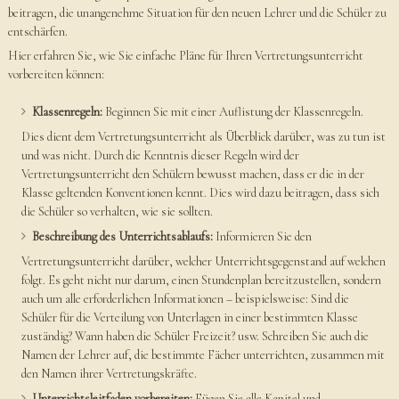
beitragen, die unangenehme Situation für den neuen Lehrer und die Schüler zu
entschärfen.
Hier erfahren Sie, wie Sie einfache Pläne für Ihren Vertretungsunterricht
vorbereiten können:
Klassenregeln:
Beginnen Sie mit einer Auflistung der Klassenregeln.
Dies dient dem Vertretungsunterricht als Überblick darüber, was zu tun ist
und was nicht. Durch die Kenntnis dieser Regeln wird der
Vertretungsunterricht den Schülern bewusst machen, dass er die in der
Klasse geltenden Konventionen kennt. Dies wird dazu beitragen, dass sich
die Schüler so verhalten, wie sie sollten.
Beschreibung des Unterrichtsablaufs:
Informieren Sie den
Vertretungsunterricht darüber, welcher Unterrichtsgegenstand auf welchen
folgt. Es geht nicht nur darum, einen Stundenplan bereitzustellen, sondern
auch um alle erforderlichen Informationen – beispielsweise: Sind die
Schüler für die Verteilung von Unterlagen in einer bestimmten Klasse
zuständig? Wann haben die Schüler Freizeit? usw. Schreiben Sie auch die
Namen der Lehrer auf, die bestimmte Fächer unterrichten, zusammen mit
den Namen ihrer Vertretungskräfte.
Unterrichtsleitfaden vorbereiten:
Fügen Sie alle Kapitel und