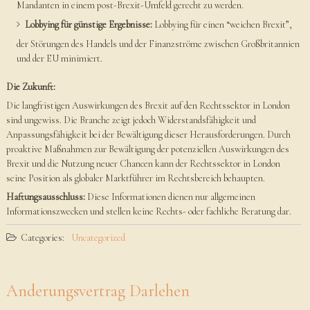
Mandanten in einem post-Brexit-Umfeld gerecht zu werden.
Lobbying für günstige Ergebnisse:
Lobbying für einen “weichen Brexit”,
der Störungen des Handels und der Finanzströme zwischen Großbritannien
und der EU minimiert.
Die Zukunft:
Die langfristigen Auswirkungen des Brexit auf den Rechtssektor in London
sind ungewiss. Die Branche zeigt jedoch Widerstandsfähigkeit und
Anpassungsfähigkeit bei der Bewältigung dieser Herausforderungen. Durch
proaktive Maßnahmen zur Bewältigung der potenziellen Auswirkungen des
Brexit und die Nutzung neuer Chancen kann der Rechtssektor in London
seine Position als globaler Marktführer im Rechtsbereich behaupten.
Haftungsausschluss:
Diese Informationen dienen nur allgemeinen
Informationszwecken und stellen keine Rechts- oder fachliche Beratung dar.
Categories:
Uncategorized
Anderungsvertrag Darlehen