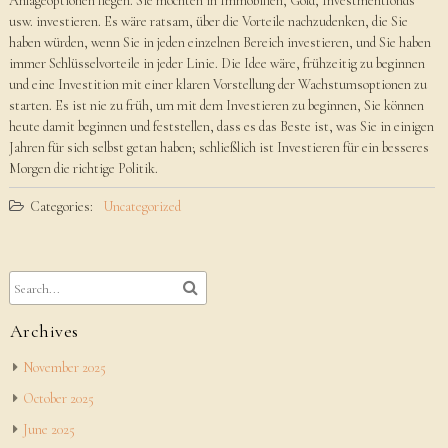
Anlageoptionen liegen. Sie möchten in Immobilien, Gold, Investmentfonds
usw. investieren. Es wäre ratsam, über die Vorteile nachzudenken, die Sie
haben würden, wenn Sie in jeden einzelnen Bereich investieren, und Sie haben
immer Schlüsselvorteile in jeder Linie. Die Idee wäre, frühzeitig zu beginnen
und eine Investition mit einer klaren Vorstellung der Wachstumsoptionen zu
starten. Es ist nie zu früh, um mit dem Investieren zu beginnen, Sie können
heute damit beginnen und feststellen, dass es das Beste ist, was Sie in einigen
Jahren für sich selbst getan haben; schließlich ist Investieren für ein besseres
Morgen die richtige Politik.
Categories:
Uncategorized
Archives
November 2025
October 2025
June 2025