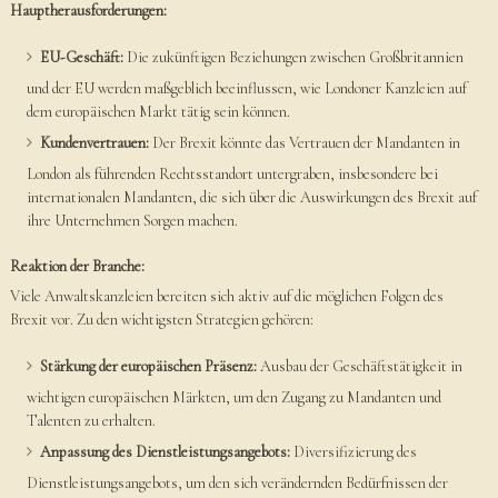
Hauptherausforderungen:
EU-Geschäft:
Die zukünftigen Beziehungen zwischen Großbritannien
und der EU werden maßgeblich beeinflussen, wie Londoner Kanzleien auf
dem europäischen Markt tätig sein können.
Kundenvertrauen:
Der Brexit könnte das Vertrauen der Mandanten in
London als führenden Rechtsstandort untergraben, insbesondere bei
internationalen Mandanten, die sich über die Auswirkungen des Brexit auf
ihre Unternehmen Sorgen machen.
Reaktion der Branche:
Viele Anwaltskanzleien bereiten sich aktiv auf die möglichen Folgen des
Brexit vor. Zu den wichtigsten Strategien gehören:
Stärkung der europäischen Präsenz:
Ausbau der Geschäftstätigkeit in
wichtigen europäischen Märkten, um den Zugang zu Mandanten und
Talenten zu erhalten.
Anpassung des Dienstleistungsangebots:
Diversifizierung des
Dienstleistungsangebots, um den sich verändernden Bedürfnissen der